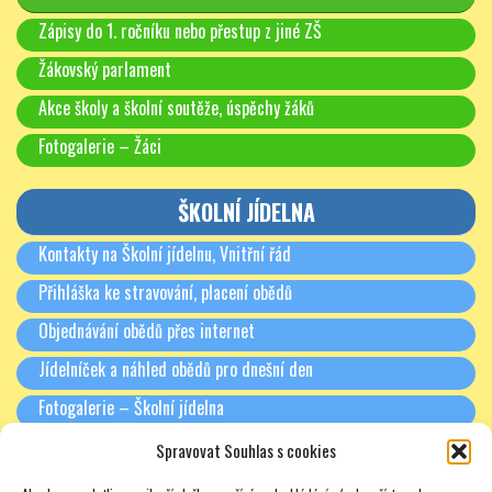
Zápisy do 1. ročníku nebo přestup z jiné ZŠ
Žákovský parlament
Akce školy a školní soutěže, úspěchy žáků
Fotogalerie – Žáci
ŠKOLNÍ JÍDELNA
Kontakty na Školní jídelnu, Vnitřní řád
Přihláška ke stravování, placení obědů
Objednávání obědů přes internet
Jídelníček a náhled obědů pro dnešní den
Fotogalerie – Školní jídelna
Spravovat Souhlas s cookies
RODIČE A PARTNEŘI