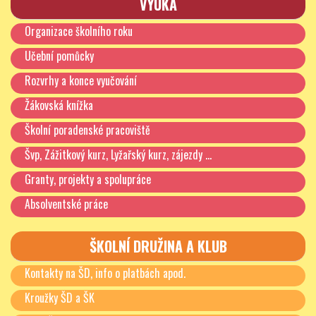
VÝUKA
Organizace školního roku
Učební pomůcky
Rozvrhy a konce vyučování
Žákovská knížka
Školní poradenské pracoviště
Švp, Zážitkový kurz, Lyžařský kurz, zájezdy …
Granty, projekty a spolupráce
Absolventské práce
ŠKOLNÍ DRUŽINA A KLUB
Kontakty na ŠD, info o platbách apod.
Kroužky ŠD a ŠK