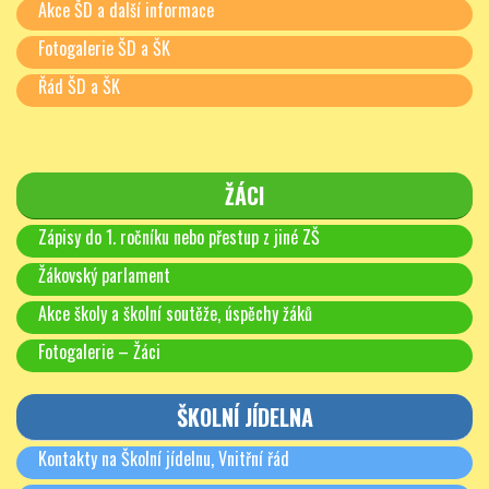
Akce ŠD a další informace
Fotogalerie ŠD a ŠK
Řád ŠD a ŠK
ŽÁCI
Zápisy do 1. ročníku nebo přestup z jiné ZŠ
Žákovský parlament
Akce školy a školní soutěže, úspěchy žáků
Fotogalerie – Žáci
ŠKOLNÍ JÍDELNA
Kontakty na Školní jídelnu, Vnitřní řád