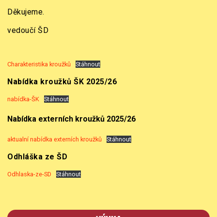
Děkujeme.
vedoučí ŠD
Charakteristika kroužků
Stáhnout
Nabídka kroužků ŠK
2025/26
nabídka-ŠK
Stáhnout
Nabídka externích kroužků 2025/26
aktualní nabídka externích kroužků
Stáhnout
Odhláška ze ŠD
Odhlaska-ze-SD
Stáhnout