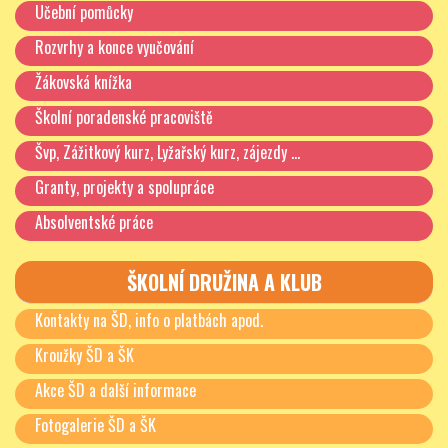
Učební pomůcky
Rozvrhy a konce vyučování
Žákovská knížka
Školní poradenské pracoviště
Švp, Zážitkový kurz, Lyžařský kurz, zájezdy …
Granty, projekty a spolupráce
Absolventské práce
ŠKOLNÍ DRUŽINA A KLUB
Kontakty na ŠD, info o platbách apod.
Kroužky ŠD a ŠK
Akce ŠD a další informace
Fotogalerie ŠD a ŠK