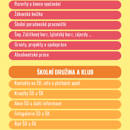
Rozvrhy a konce vyučování
Žákovská knížka
Školní poradenské pracoviště
Švp, Zážitkový kurz, Lyžařský kurz, zájezdy …
Granty, projekty a spolupráce
Absolventské práce
ŠKOLNÍ DRUŽINA A KLUB
Kontakty na ŠD, info o platbách apod.
Kroužky ŠD a ŠK
Akce ŠD a další informace
Fotogalerie ŠD a ŠK
Řád ŠD a ŠK