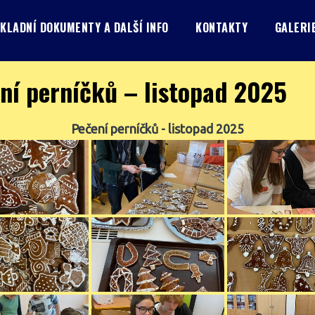
KLADNÍ DOKUMENTY A DALŠÍ INFO
KONTAKTY
GALERI
ní perníčků – listopad 2025
Pečení perníčků - listopad 2025