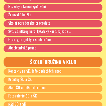
Rozvrhy a konce vyučování
Žákovská knížka
Školní poradenské pracoviště
Švp, Zážitkový kurz, Lyžařský kurz, zájezdy …
Granty, projekty a spolupráce
Absolventské práce
ŠKOLNÍ DRUŽINA A KLUB
Kontakty na ŠD, info o platbách apod.
Kroužky ŠD a ŠK
Akce ŠD a další informace
Fotogalerie ŠD a ŠK
Řád ŠD a ŠK