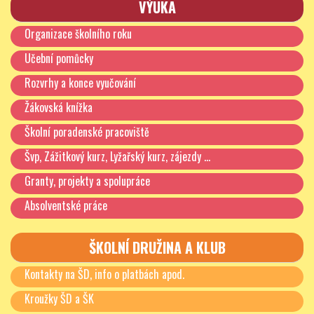
VÝUKA
Organizace školního roku
Učební pomůcky
Rozvrhy a konce vyučování
Žákovská knížka
Školní poradenské pracoviště
Švp, Zážitkový kurz, Lyžařský kurz, zájezdy …
Granty, projekty a spolupráce
Absolventské práce
ŠKOLNÍ DRUŽINA A KLUB
Kontakty na ŠD, info o platbách apod.
Kroužky ŠD a ŠK