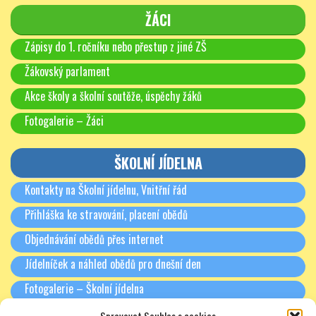
ŽÁCI
Zápisy do 1. ročníku nebo přestup z jiné ZŠ
Žákovský parlament
Akce školy a školní soutěže, úspěchy žáků
Fotogalerie – Žáci
ŠKOLNÍ JÍDELNA
Kontakty na Školní jídelnu, Vnitřní řád
Přihláška ke stravování, placení obědů
Objednávání obědů přes internet
Jídelníček a náhled obědů pro dnešní den
Fotogalerie – Školní jídelna