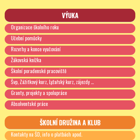
VÝUKA
Organizace školního roku
Učební pomůcky
Rozvrhy a konce vyučování
Žákovská knížka
Školní poradenské pracoviště
Švp, Zážitkový kurz, Lyžařský kurz, zájezdy …
Granty, projekty a spolupráce
Absolventské práce
ŠKOLNÍ DRUŽINA A KLUB
Kontakty na ŠD, info o platbách apod.