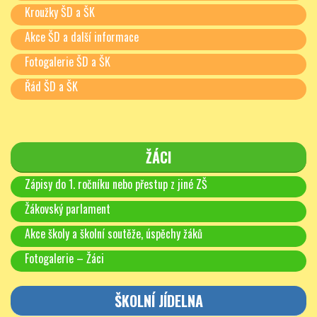
Kroužky ŠD a ŠK
Akce ŠD a další informace
Fotogalerie ŠD a ŠK
Řád ŠD a ŠK
ŽÁCI
Zápisy do 1. ročníku nebo přestup z jiné ZŠ
Žákovský parlament
Akce školy a školní soutěže, úspěchy žáků
Fotogalerie – Žáci
ŠKOLNÍ JÍDELNA