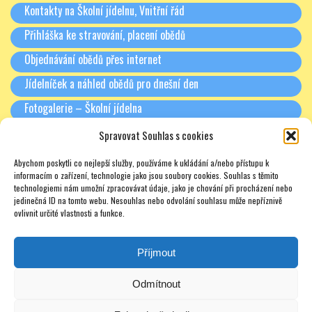
Kontakty na Školní jídelnu, Vnitřní řád
Přihláška ke stravování, placení obědů
Objednávání obědů přes internet
Jídelníček a náhled obědů pro dnešní den
Fotogalerie – Školní jídelna
Spravovat Souhlas s cookies
RODIČE A PARTNEŘI
Abychom poskytli co nejlepší služby, používáme k ukládání a/nebo přístupu k
Třídní schůzky + Spolek rodičů (dříve SRPŠ)
informacím o zařízení, technologie jako jsou soubory cookies. Souhlas s těmito
technologiemi nám umožní zpracovávat údaje, jako je chování při procházení nebo
Rada školy
jedinečná ID na tomto webu. Nesouhlas nebo odvolání souhlasu může nepříznivě
ovlivnit určité vlastnosti a funkce.
Pronájmy
Soukromé doučování – zajímavé odkazy – nabídky – texty
Příjmout
Odmítnout