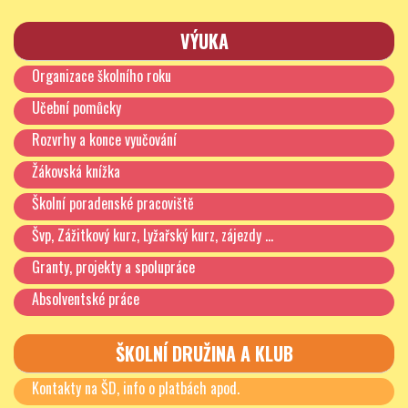
VÝUKA
Organizace školního roku
Učební pomůcky
Rozvrhy a konce vyučování
Žákovská knížka
Školní poradenské pracoviště
Švp, Zážitkový kurz, Lyžařský kurz, zájezdy …
Granty, projekty a spolupráce
Absolventské práce
ŠKOLNÍ DRUŽINA A KLUB
Kontakty na ŠD, info o platbách apod.