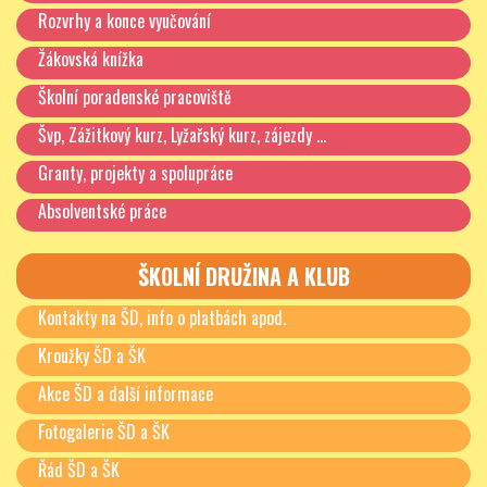
Rozvrhy a konce vyučování
Žákovská knížka
Školní poradenské pracoviště
Švp, Zážitkový kurz, Lyžařský kurz, zájezdy …
Granty, projekty a spolupráce
Absolventské práce
ŠKOLNÍ DRUŽINA A KLUB
Kontakty na ŠD, info o platbách apod.
Kroužky ŠD a ŠK
Akce ŠD a další informace
Fotogalerie ŠD a ŠK
Řád ŠD a ŠK