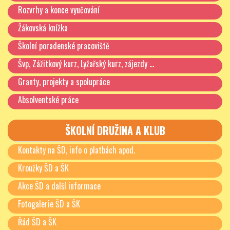
Rozvrhy a konce vyučování
Žákovská knížka
Školní poradenské pracoviště
Švp, Zážitkový kurz, Lyžařský kurz, zájezdy …
Granty, projekty a spolupráce
Absolventské práce
ŠKOLNÍ DRUŽINA A KLUB
Kontakty na ŠD, info o platbách apod.
Kroužky ŠD a ŠK
Akce ŠD a další informace
Fotogalerie ŠD a ŠK
Řád ŠD a ŠK