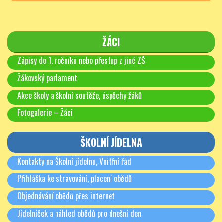
ŽÁCI
Zápisy do 1. ročníku nebo přestup z jiné ZŠ
Žákovský parlament
Akce školy a školní soutěže, úspěchy žáků
Fotogalerie – Žáci
ŠKOLNÍ JÍDELNA
Kontakty na Školní jídelnu, Vnitřní řád
Přihláška ke stravování, placení obědů
Objednávání obědů přes internet
Jídelníček a náhled obědů pro dnešní den