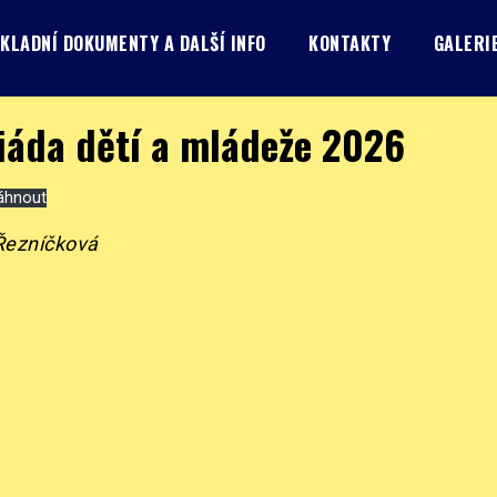
KLADNÍ DOKUMENTY A DALŠÍ INFO
KONTAKTY
GALERI
áda dětí a mládeže 2026
áhnout
 Řezníčková