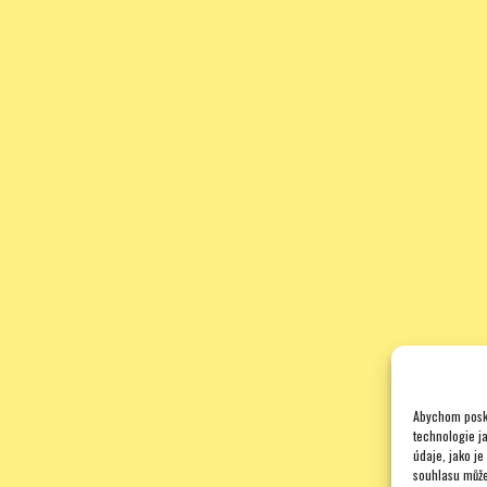
Abychom posky
technologie j
údaje, jako j
souhlasu může 