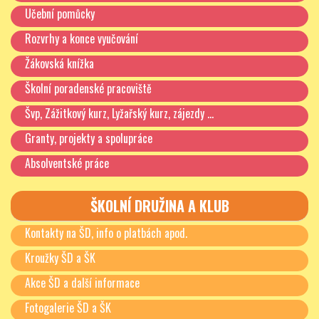
Učební pomůcky
Rozvrhy a konce vyučování
Žákovská knížka
Školní poradenské pracoviště
Švp, Zážitkový kurz, Lyžařský kurz, zájezdy …
Granty, projekty a spolupráce
Absolventské práce
ŠKOLNÍ DRUŽINA A KLUB
Kontakty na ŠD, info o platbách apod.
Kroužky ŠD a ŠK
Akce ŠD a další informace
Fotogalerie ŠD a ŠK