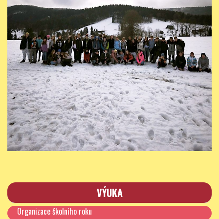
VÝUKA
Organizace školního roku