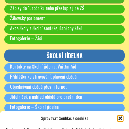
Zápisy do 1. ročníku nebo přestup z jiné ZŠ
Žákovský parlament
Akce školy a školní soutěže, úspěchy žáků
Fotogalerie – Žáci
ŠKOLNÍ JÍDELNA
Kontakty na Školní jídelnu, Vnitřní řád
Přihláška ke stravování, placení obědů
Objednávání obědů přes internet
Jídelníček a náhled obědů pro dnešní den
Fotogalerie – Školní jídelna
Spravovat Souhlas s cookies
RODIČE A PARTNEŘI