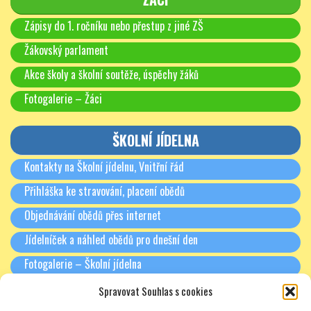
Zápisy do 1. ročníku nebo přestup z jiné ZŠ
Žákovský parlament
Akce školy a školní soutěže, úspěchy žáků
Fotogalerie – Žáci
ŠKOLNÍ JÍDELNA
Kontakty na Školní jídelnu, Vnitřní řád
Přihláška ke stravování, placení obědů
Objednávání obědů přes internet
Jídelníček a náhled obědů pro dnešní den
Fotogalerie – Školní jídelna
Spravovat Souhlas s cookies
RODIČE A PARTNEŘI