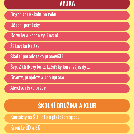
VÝUKA
Organizace školního roku
Učební pomůcky
Rozvrhy a konce vyučování
Žákovská knížka
Školní poradenské pracoviště
Švp, Zážitkový kurz, Lyžařský kurz, zájezdy …
Mgr. Ivana Kuncová, vedoucí švpř
Granty, projekty a spolupráce
Absolventské práce
ŠKOLNÍ DRUŽINA A KLUB
Kontakty na ŠD, info o platbách apod.
Kroužky ŠD a ŠK