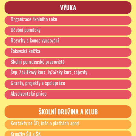
VÝUKA
Organizace školního roku
Učební pomůcky
Rozvrhy a konce vyučování
Žákovská knížka
Školní poradenské pracoviště
Švp, Zážitkový kurz, Lyžařský kurz, zájezdy …
Granty, projekty a spolupráce
Absolventské práce
ŠKOLNÍ DRUŽINA A KLUB
Kontakty na ŠD, info o platbách apod.
Kroužky ŠD a ŠK