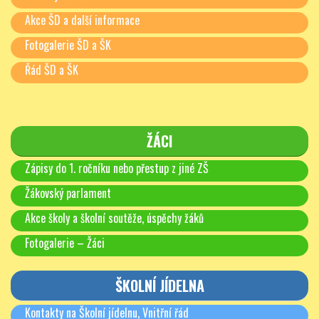
Akce ŠD a další informace
Fotogalerie ŠD a ŠK
Řád ŠD a ŠK
ŽÁCI
Zápisy do 1. ročníku nebo přestup z jiné ZŠ
Žákovský parlament
Akce školy a školní soutěže, úspěchy žáků
Fotogalerie – Žáci
ŠKOLNÍ JÍDELNA
Kontakty na Školní jídelnu, Vnitřní řád