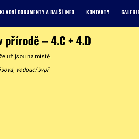
KLADNÍ DOKUMENTY A DALŠÍ INFO
KONTAKTY
GALERI
v přírodě – 4.C + 4.D
 že už jsou na místě.
šová, vedoucí švpř