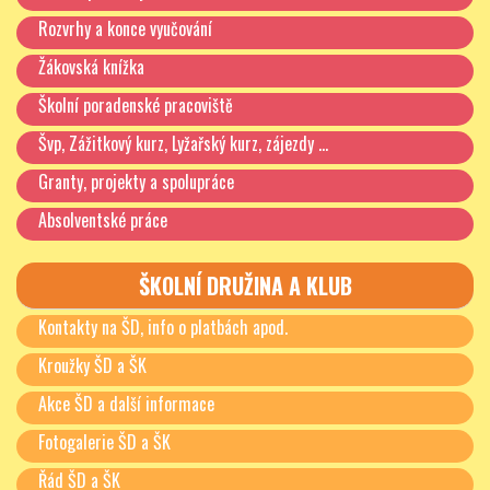
Rozvrhy a konce vyučování
Žákovská knížka
Školní poradenské pracoviště
Švp, Zážitkový kurz, Lyžařský kurz, zájezdy …
Granty, projekty a spolupráce
Absolventské práce
ŠKOLNÍ DRUŽINA A KLUB
Kontakty na ŠD, info o platbách apod.
Kroužky ŠD a ŠK
Akce ŠD a další informace
Fotogalerie ŠD a ŠK
Řád ŠD a ŠK