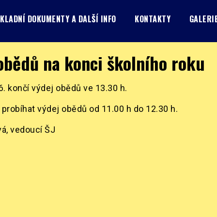
KLADNÍ DOKUMENTY A DALŠÍ INFO
KONTAKTY
GALERI
obědů na konci školního roku
 6. končí výdej obědů ve 13.30 h.
 probíhat výdej obědů od 11.00 h do 12.30 h.
á, vedoucí ŠJ