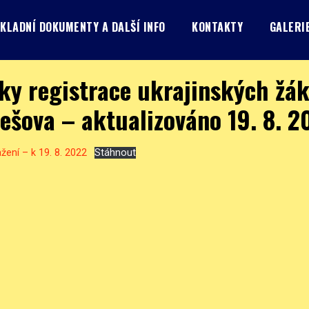
KLADNÍ DOKUMENTY A DALŠÍ INFO
KONTAKTY
GALERI
ky registrace ukrajinských žá
ešova – aktualizováno 19. 8. 2
žení – k 19. 8. 2022
Stáhnout