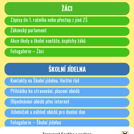
ŽÁCI
Zápisy do 1. ročníku nebo přestup z jiné ZŠ
Žákovský parlament
Akce školy a školní soutěže, úspěchy žáků
Fotogalerie – Žáci
ŠKOLNÍ JÍDELNA
Kontakty na Školní jídelnu, Vnitřní řád
Přihláška ke stravování, placení obědů
Objednávání obědů přes internet
Jídelníček a náhled obědů pro dnešní den
Fotogalerie – Školní jídelna