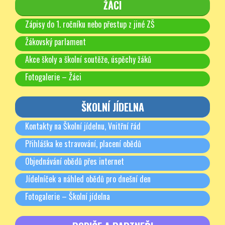
ŽÁCI
Zápisy do 1. ročníku nebo přestup z jiné ZŠ
Žákovský parlament
Akce školy a školní soutěže, úspěchy žáků
Fotogalerie – Žáci
ŠKOLNÍ JÍDELNA
Kontakty na Školní jídelnu, Vnitřní řád
Přihláška ke stravování, placení obědů
Objednávání obědů přes internet
Jídelníček a náhled obědů pro dnešní den
Fotogalerie – Školní jídelna