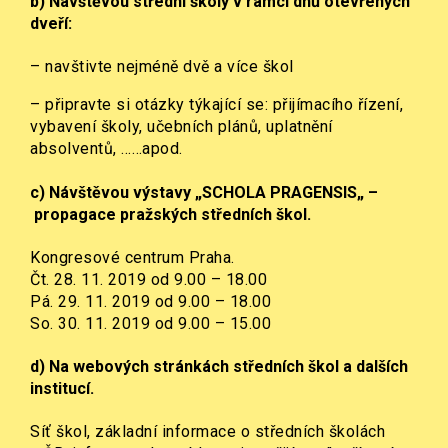
b) Návštěvou střední školy v rámci
dnů otevřených
dveří
:
– navštivte nejméně dvě a více škol
– připravte si otázky týkající se: přijímacího řízení,
vybavení školy, učebních plánů, uplatnění
absolventů, ……apod.
c)
Návštěvou výstavy
„SCHOLA PRAGENSIS„
–
propagace pražských středních škol.
Kongresové centrum Praha.
Čt. 28. 11. 2019 od 9.00 – 18.00
Pá. 29. 11. 2019 od 9.00 – 18.00
So. 30. 11. 2019 od 9.00 – 15.00
d) Na
webových stránkách
středních škol a dalších
institucí.
Síť škol, základní informace o středních školách