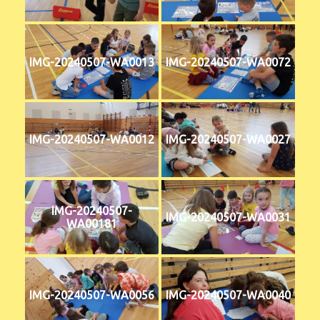
IMG-20240507-WA0013
IMG-20240507-WA0072
IMG-20240507-WA0012
IMG-20240507-WA0027
IMG-20240507-
IMG-20240507-WA0031
WA00181
IMG-20240507-WA0056
IMG-20240507-WA0040