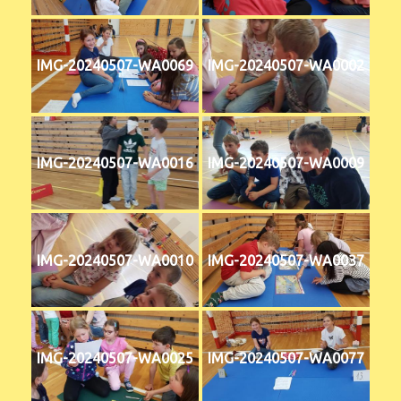
IMG-20240507-WA0069
IMG-20240507-WA0002
IMG-20240507-WA0016
IMG-20240507-WA0009
IMG-20240507-WA0010
IMG-20240507-WA0037
IMG-20240507-WA0025
IMG-20240507-WA0077