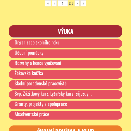
«
‹
z
3
›
»
VÝUKA
Organizace školního roku
Učební pomůcky
Rozvrhy a konce vyučování
Žákovská knížka
Školní poradenské pracoviště
Švp, Zážitkový kurz, Lyžařský kurz, zájezdy …
Granty, projekty a spolupráce
Absolventské práce