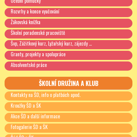
Učební pomůcky
Rozvrhy a konce vyučování
Žákovská knížka
Školní poradenské pracoviště
Švp, Zážitkový kurz, Lyžařský kurz, zájezdy …
Granty, projekty a spolupráce
Absolventské práce
ŠKOLNÍ DRUŽINA A KLUB
Kontakty na ŠD, info o platbách apod.
Kroužky ŠD a ŠK
Akce ŠD a další informace
Fotogalerie ŠD a ŠK