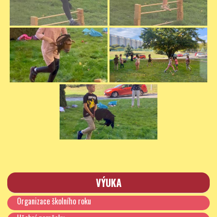
VÝUKA
Organizace školního roku