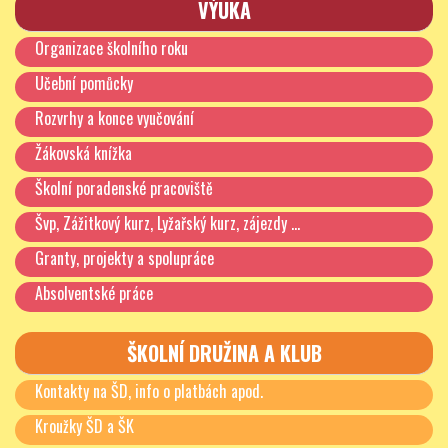
VÝUKA
Organizace školního roku
Učební pomůcky
Rozvrhy a konce vyučování
Žákovská knížka
Školní poradenské pracoviště
Švp, Zážitkový kurz, Lyžařský kurz, zájezdy …
Granty, projekty a spolupráce
Absolventské práce
ŠKOLNÍ DRUŽINA A KLUB
Kontakty na ŠD, info o platbách apod.
Kroužky ŠD a ŠK