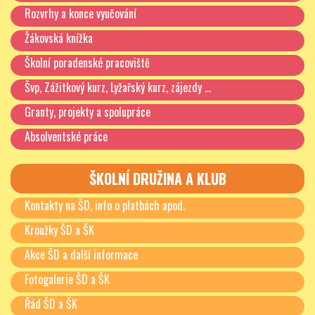
Rozvrhy a konce vyučování
Žákovská knížka
Školní poradenské pracoviště
Švp, Zážitkový kurz, Lyžařský kurz, zájezdy …
Granty, projekty a spolupráce
Absolventské práce
ŠKOLNÍ DRUŽINA A KLUB
Kontakty na ŠD, info o platbách apod.
Kroužky ŠD a ŠK
Akce ŠD a další informace
Fotogalerie ŠD a ŠK
Řád ŠD a ŠK