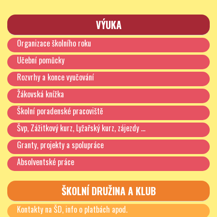
VÝUKA
Organizace školního roku
Učební pomůcky
Rozvrhy a konce vyučování
Žákovská knížka
Školní poradenské pracoviště
Švp, Zážitkový kurz, Lyžařský kurz, zájezdy …
Granty, projekty a spolupráce
Absolventské práce
ŠKOLNÍ DRUŽINA A KLUB
Kontakty na ŠD, info o platbách apod.