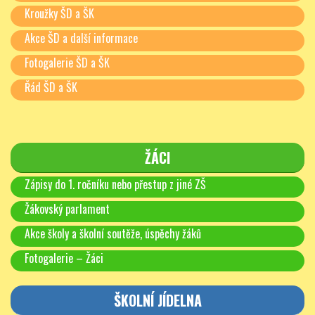
Kroužky ŠD a ŠK
Akce ŠD a další informace
Fotogalerie ŠD a ŠK
Řád ŠD a ŠK
ŽÁCI
Zápisy do 1. ročníku nebo přestup z jiné ZŠ
Žákovský parlament
Akce školy a školní soutěže, úspěchy žáků
Fotogalerie – Žáci
ŠKOLNÍ JÍDELNA