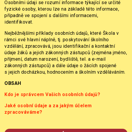
Osobními údaji se rozumí informace týkající se určité
fyzické osoby, kterou lze na základě této informace,
případně ve spojení s dalšími informacemi,
identifikovat.
Nejběžnějšími příklady osobních údajů, které Škola v
rámci své hlavní náplně, tj. poskytování školního
vzdělání, zpracovává, jsou identifikační a kontaktní
údaje žáků a jejich zákonných zástupců (zejména jméno,
příjmení, datum narození, bydliště, tel. a e-mail
zákonných zástupců) a dále údaje o žácích spojené
s jejich docházkou, hodnocením a školním vzděláváním.
OBSAH
Kdo je správcem Vašich osobních
údajů
?
Jaké osobní údaje a za jakým účelem
zpracováváme?
Z jakých zdrojů získáváme osobní údaje?